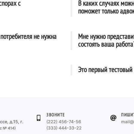
спорах с
В каких случаях можно
поможет только адво
 потребителя не нужна
Мне нужно представит
состоять ваша работа
Это первый тестовый 
ЗВОНИТЕ
ПИШИ
е, д.15, г.
(222) 456-74-56
mail@
(333) 444-33-22
с № 414)