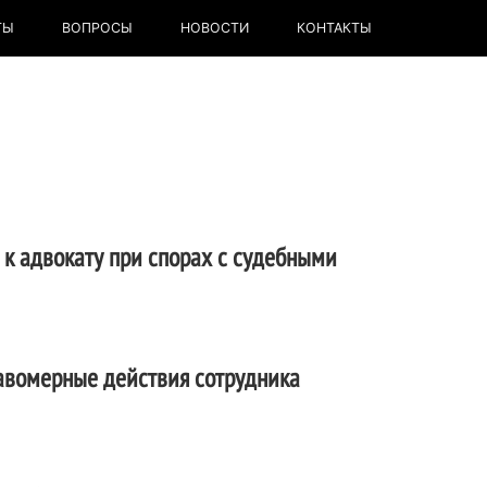
ТЫ
ВОПРОСЫ
НОВОСТИ
КОНТАКТЫ
 к адвокату при спорах с судебными
авомерные действия сотрудника