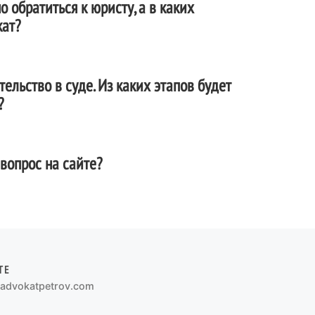
 обратиться к юристу, а в каких
кат?
ельство в суде. Из каких этапов будет
?
вопрос на сайте?
ТЕ
advokatpetrov.com