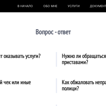
В НАЧАЛО
ОБО МНЕ
УСЛУГИ
ДОКУМЕН
Вопрос - ответ
т оказывать услуги?
Нужно ли обращаться
приставами?
й чек или иные
Как обжаловать непр
полици?