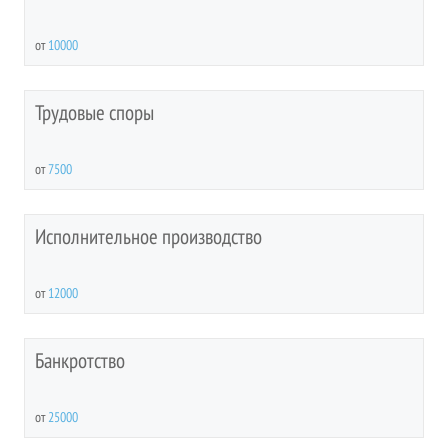
от
10000
Трудовые споры
от
7500
Исполнительное производство
от
12000
Банкротство
от
25000